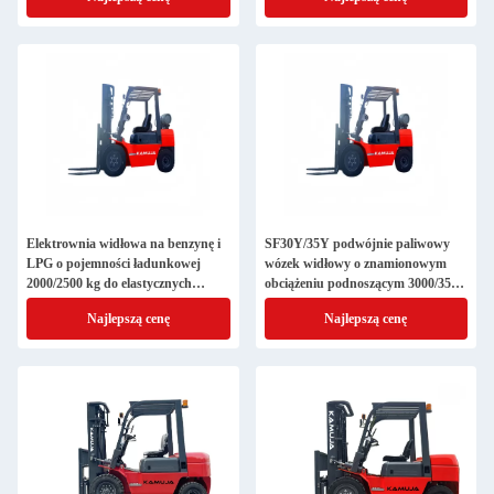
Elektrownia widłowa na benzynę i
SF30Y/35Y podwójnie paliwowy
LPG o pojemności ładunkowej
wózek widłowy o znamionowym
2000/2500 kg do elastycznych
obciążeniu podnoszącym 3000/3500
operacji
kg
Najlepszą cenę
Najlepszą cenę