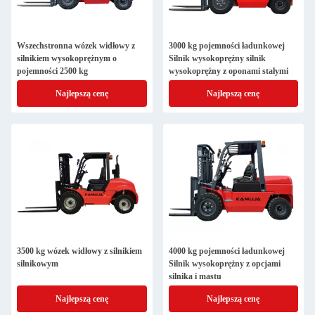
Wszechstronna wózek widłowy z
3000 kg pojemności ładunkowej
silnikiem wysokoprężnym o
Silnik wysokoprężny silnik
pojemności 2500 kg
wysokoprężny z oponami stałymi
Najlepszą cenę
Najlepszą cenę
3500 kg wózek widłowy z silnikiem
4000 kg pojemności ładunkowej
silnikowym
Silnik wysokoprężny z opcjami
silnika i mastu
Najlepszą cenę
Najlepszą cenę