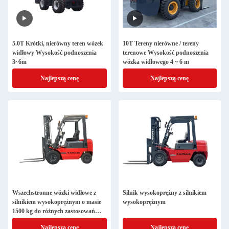
5.0T Krótki, nierówny teren wózek
10T Tereny nierówne / tereny
widłowy Wysokość podnoszenia
terenowe Wysokość podnoszenia
3~6m
wózka widłowego 4 ~ 6 m
Najlepszą cenę
Najlepszą cenę
Wszechstronne wózki widłowe z
Silnik wysokoprężny z silnikiem
silnikiem wysokoprężnym o masie
wysokoprężnym
1500 kg do różnych zastosowań
podnoszących
Najlepszą cenę
Najlepszą cenę