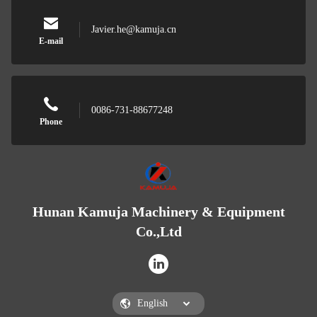
Javier.he@kamuja.cn
E-mail
0086-731-88677248
Phone
Hunan Kamuja Machinery & Equipment
Co.,Ltd