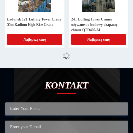
Ładunek 12T Luffing Tower Crane
24T Luffing Tower Cranes
55m Radium High Rise Crane
używane do budowy drapaczy
chmur QTD400-24
Najlepszą cenę
Najlepszą cenę
KONTAKT