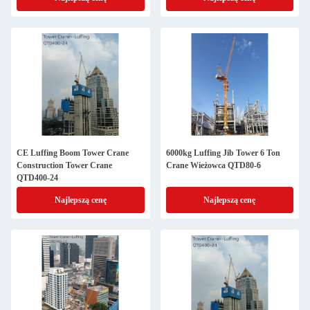
CE Luffing Boom Tower Crane
6000kg Luffing Jib Tower 6 Ton
Construction Tower Crane
Crane Wieżowca QTD80-6
QTD400-24
Najlepszą cenę
Najlepszą cenę