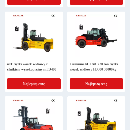
40T ciężki wózek widłowy z
Cummins 6CTA8.3 30Ton ciężki
silnikiem wysokoprężnym FD400
wózek widłowy FD300 30000kg
Najlepszą cenę
Najlepszą cenę