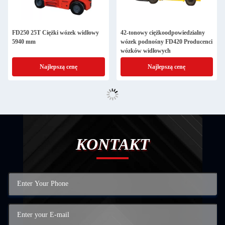
FD250 25T Ciężki wózek widłowy
42-tonowy ciężkoodpowiedzialny
5940 mm
wózek podnośny FD420 Producenci
wózków widłowych
Najlepszą cenę
Najlepszą cenę
KONTAKT