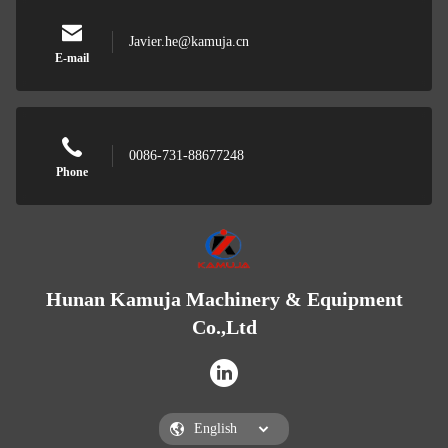
Javier.he@kamuja.cn
E-mail
0086-731-88677248
Phone
Hunan Kamuja Machinery & Equipment
Co.,Ltd