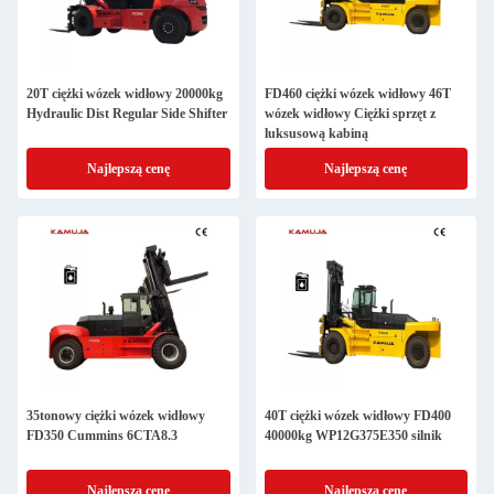
20T ciężki wózek widłowy 20000kg
FD460 ciężki wózek widłowy 46T
Hydraulic Dist Regular Side Shifter
wózek widłowy Ciężki sprzęt z
luksusową kabiną
Najlepszą cenę
Najlepszą cenę
35tonowy ciężki wózek widłowy
40T ciężki wózek widłowy FD400
FD350 Cummins 6CTA8.3
40000kg WP12G375E350 silnik
Najlepszą cenę
Najlepszą cenę