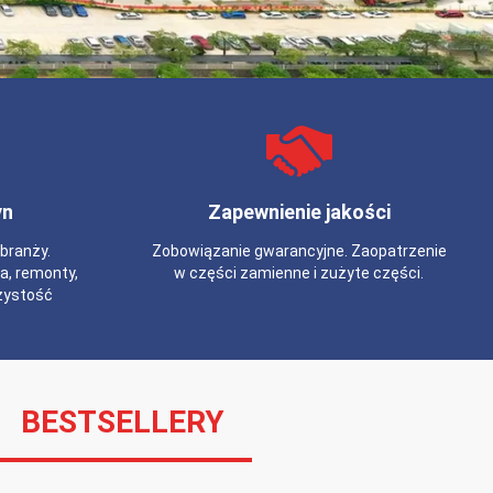
yn
Zapewnienie jakości
branży.
Zobowiązanie gwarancyjne. Zaopatrzenie
a, remonty,
w części zamienne i zużyte części.
rzystość
BESTSELLERY