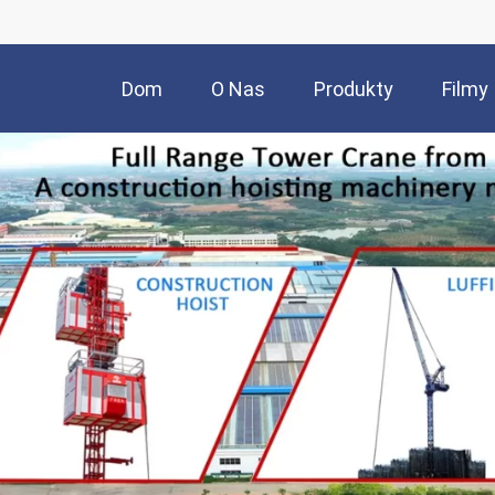
Dom
O Nas
Produkty
Filmy