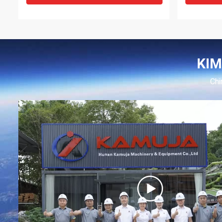
KIM
Chi