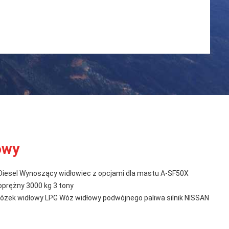
owy
 Diesel Wynoszący widłowiec z opcjami dla mastu A-SF50X
oprężny 3000 kg 3 tony
zek widłowy LPG Wóz widłowy podwójnego paliwa silnik NISSAN