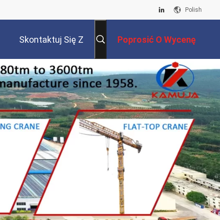
Polish
Skontaktuj Się Z
Poprosić O Wycenę
Nami