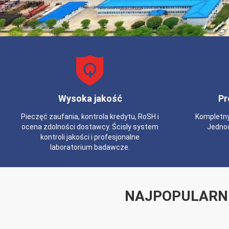
Wysoka jakość
Pr
Pieczęć zaufania, kontrola kredytu, RoSH i
Kompletny
ocena zdolności dostawcy. Ścisły system
Jedno
kontroli jakości i profesjonalne
laboratorium badawcze.
NAJPOPULARN