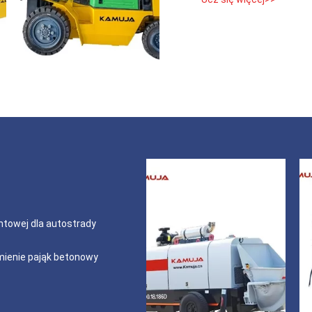
owej dla autostrady
ienie pająk betonowy