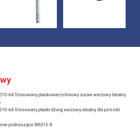
owy
10-6A Stosowany płaskowierzchniowy żuraw wieżowy Idealny
h
10-6A Stosowany płaski dźwig wieżowy idealny dla potrzeb
żenie podnoszące W6015-8