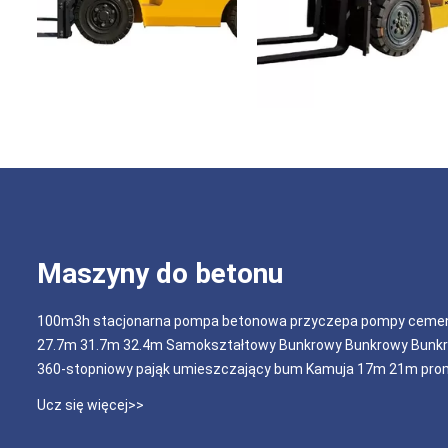
Maszyny do betonu
100m3h stacjonarna pompa betonowa przyczepa pompy cement
27.7m 31.7m 32.4m Samokształtowy Bunkrowy Bunkrowy Bunkr
360-stopniowy pająk umieszczający bum Kamuja 17m 21m prom
Ucz się więcej>>