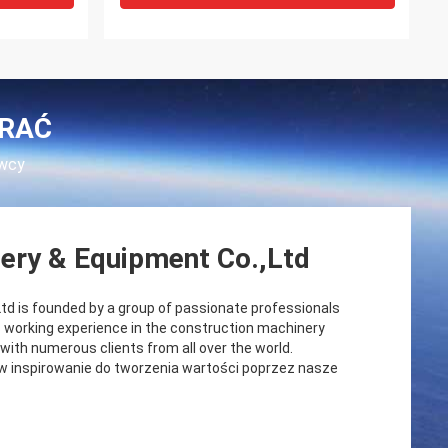
BRAĆ
awcy
ery & Equipment Co.,Ltd
d is founded by a group of passionate professionals
 working experience in the construction machinery
 with numerous clients from all over the world.
w inspirowanie do tworzenia wartości poprzez nasze