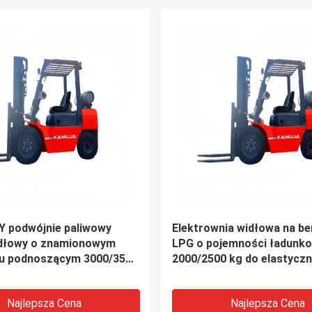
Y podwójnie paliwowy
Elektrownia widłowa na be
dłowy o znamionowym
LPG o pojemności ładunko
iu podnoszącym 3000/3500
2000/2500 kg do elastycz
operacji
Najlepsza Cena
Najlepsza Cena