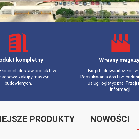
odukt kompletny
Własny magaz
 łańcuch dostaw produktów.
Bogate doświadczenie w 
osobowe zakupy maszyn
Poszukiwania dostaw, badani
budowlanych.
usługi logistyczne. Przej
informacji.
IEJSZE PRODUKTY
NOWOŚCI