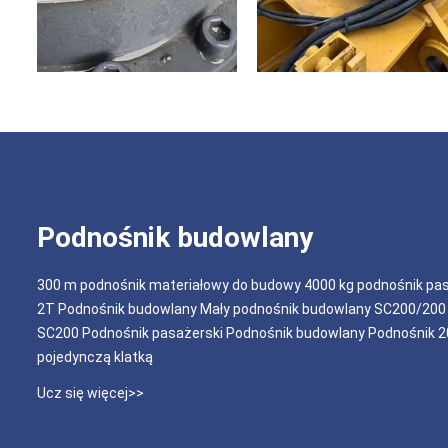
Podnośnik budowlany
300 m podnośnik materiałowy do budowy 4000 kg podnośnik pa
2T Podnośnik budowlany Mały podnośnik budowlany SC200/200 I
SC200 Podnośnik pasażerski Podnośnik budowlany Podnośnik 2
pojedynczą klatką
Ucz się więcej>>