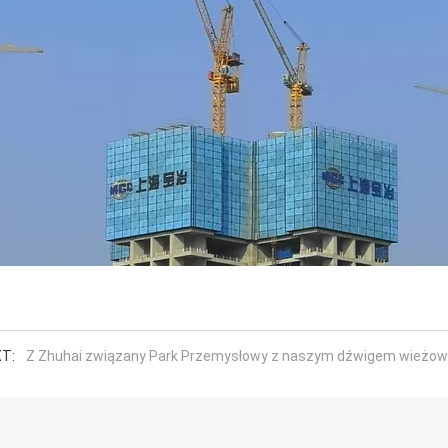
T:
Z Zhuhai związany Park Przemysłowy z naszym dźwigem wieżo