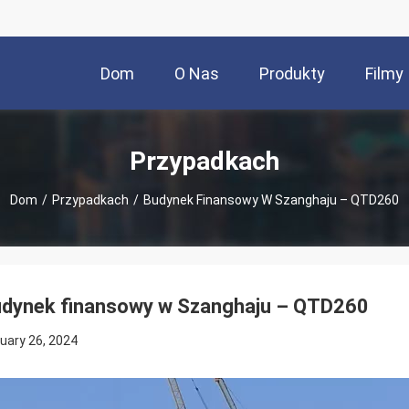
Dom
O Nas
Produkty
Filmy
Przypadkach
Dom
/
Przypadkach
/
Budynek Finansowy W Szanghaju – QTD260
dynek finansowy w Szanghaju – QTD260
uary 26, 2024