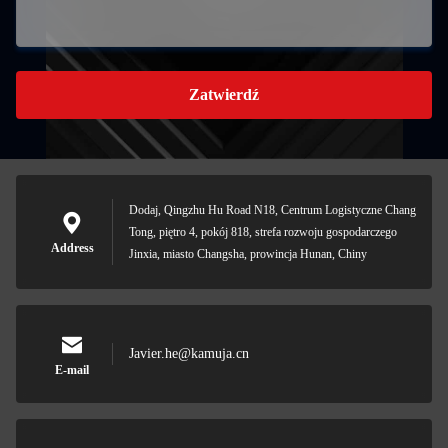
Zatwierdź
Dodaj, Qingzhu Hu Road N18, Centrum Logistyczne Chang
Tong, piętro 4, pokój 818, strefa rozwoju gospodarczego
Address
Jinxia, miasto Changsha, prowincja Hunan, Chiny
Javier.he@kamuja.cn
E-mail