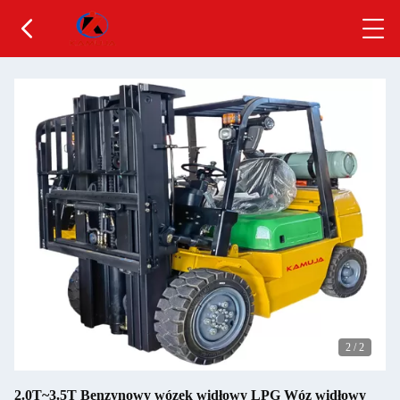
2
/
2
2.0T~3.5T Benzynowy wózek widłowy LPG Wóz widłowy