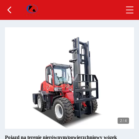
2
/
4
Pojazd na terenie nierównym/powierzchniowy wózek