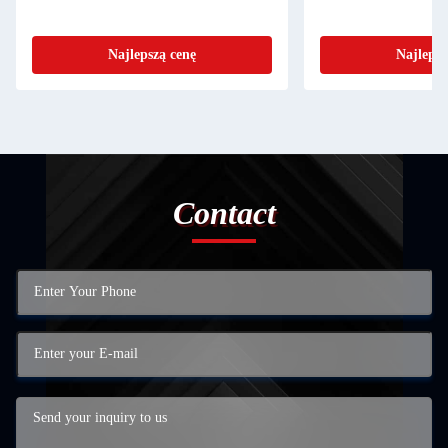
Najlepszą cenę
Najlepsz
Contact