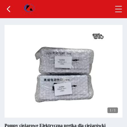
1
/
1
Pompy ciężarowe Elektryczna prętka dla ciężarówki