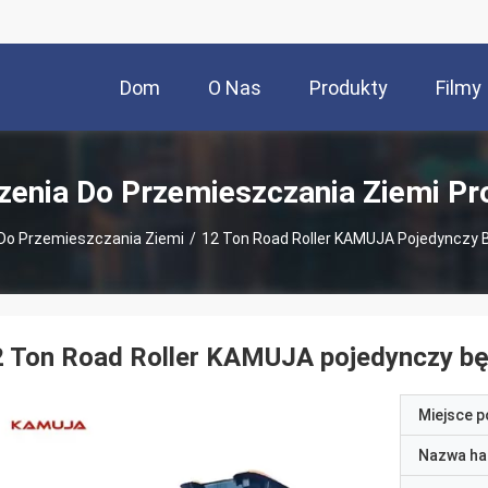
Dom
O Nas
Produkty
Filmy
zenia Do Przemieszczania Ziemi Pr
Do Przemieszczania Ziemi
/
12 Ton Road Roller KAMUJA Pojedynczy B
 Ton Road Roller KAMUJA pojedynczy bęb
Miejsce 
Nazwa ha