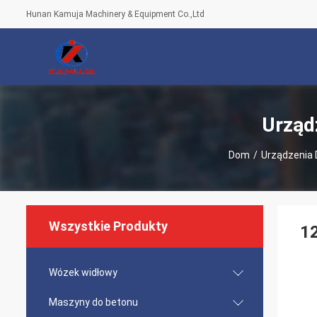
Hunan Kamuja Machinery & Equipment Co.,Ltd
Urząd
Dom
/
Urządzenia 
Wszystkie Produkty
12
Wózek widłowy
Maszyny do betonu