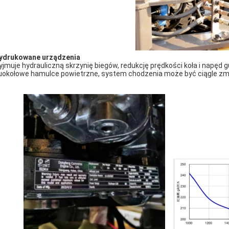
ydrukowane urządzenia
yjmuje hydrauliczną skrzynię biegów, redukcję prędkości koła i napęd 
okołowe hamulce powietrzne, system chodzenia może być ciągle zmi