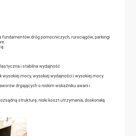
 fundamentów dróg pomocniczych, rurociągów, parkingi
we.
cą.
 elastyczna i stabilna wydajność
ik wysokiej mocy, wysokiej wydajności i wysokiej mocy.
worów drgających o niskim wskaźniku awarii i
rozsądną strukturę, niski koszt utrzymania, doskonałą