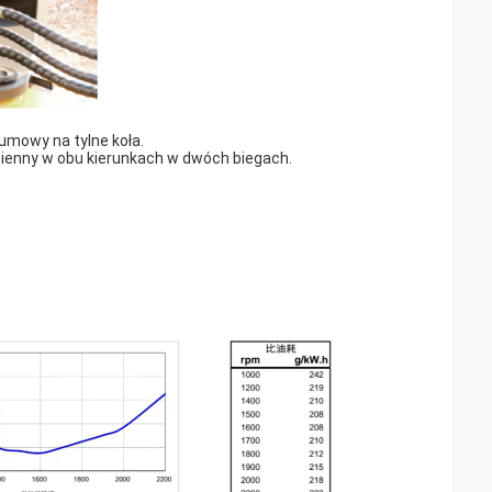
gumowy na tylne koła.
enny w obu kierunkach w dwóch biegach.