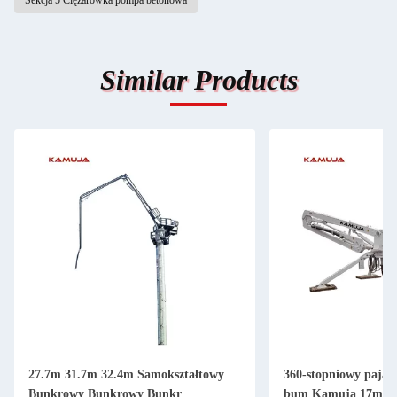
Sekcja 5 Ciężarówka pompa betonowa
Similar Products
27.7m 31.7m 32.4m Samokształtowy
360-stopniowy pająk
Bunkrowy Bunkrowy Bunkr
bum Kamuja 17m 21